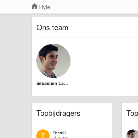
Hyle
Ons team
Sébastien Lavoie
Topbijdragers
Top
Theo22