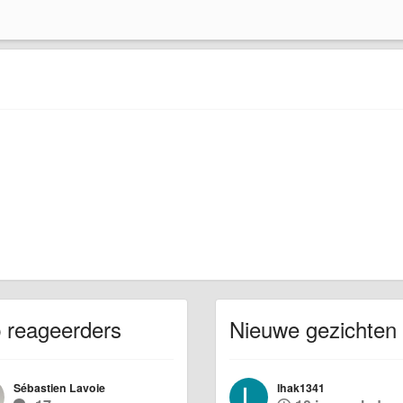
 reageerders
Nieuwe gezichten
Sébastien Lavoie
lhak1341