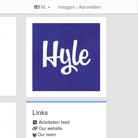
NL
Inloggen / Aanmelden
Links
Activiteiten feed
Our website
Our team