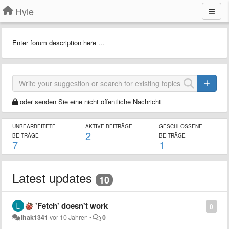
Hyle
Enter forum description here ...
oder senden Sie eine nicht öffentliche Nachricht
UNBEARBEITETE
AKTIVE BEITRÄGE
GESCHLOSSENE
2
BEITRÄGE
BEITRÄGE
7
1
Latest updates
10
'Fetch' doesn't work
0
lhak1341
vor 10 Jahren
•
0