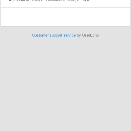
Customer support service
by UserEcho