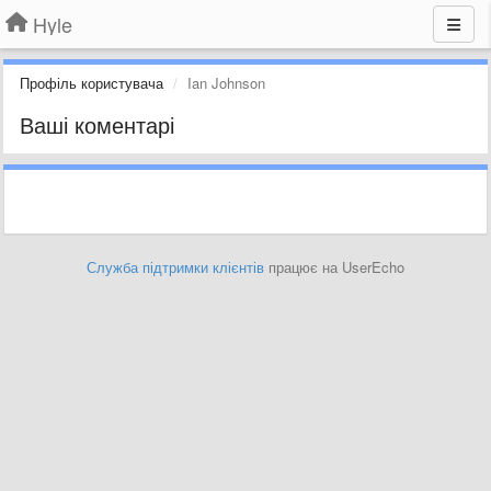
Hyle
Профіль користувача
Ian Johnson
Ваші коментарі
Служба підтримки клієнтів
працює на UserEcho