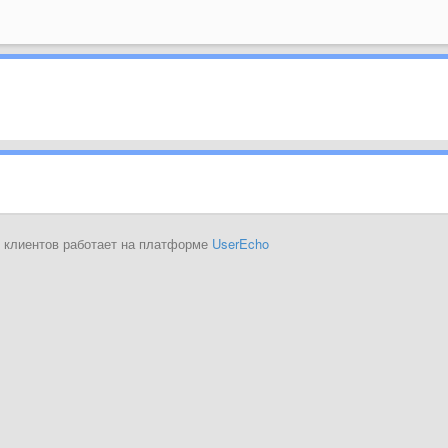
 клиентов работает на платформе
UserEcho