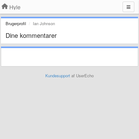
Hyle
Brugerprofil
Ian Johnson
Dine kommentarer
Kundesupport
af UserEcho