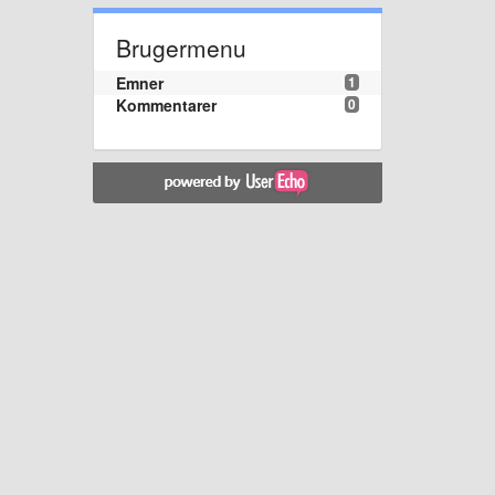
Brugermenu
Emner
1
Kommentarer
0