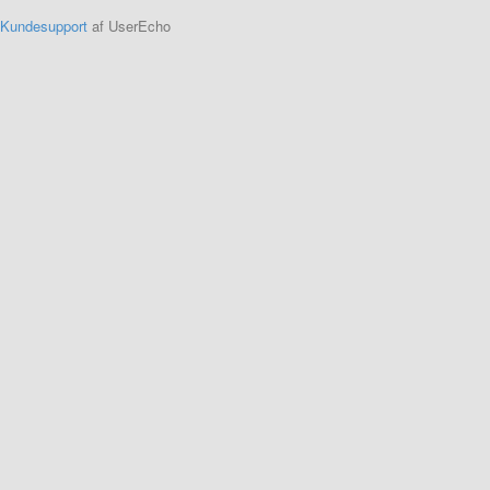
Kundesupport
af UserEcho