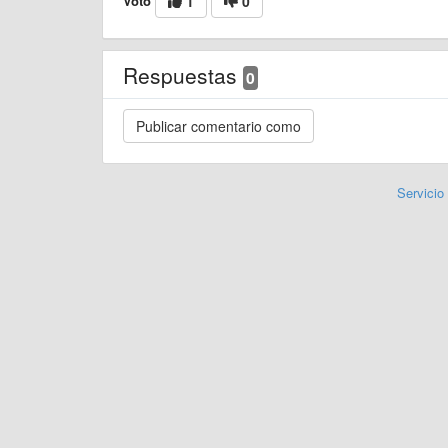
Voto
1
0
Respuestas
0
Servicio