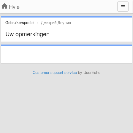
Hyle
Gebruikersprofiel
Дмитрий Деулин
Uw opmerkingen
Customer support service
by UserEcho