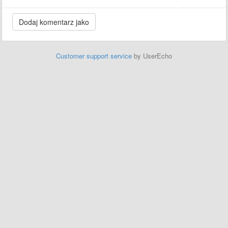
Customer support service
by UserEcho