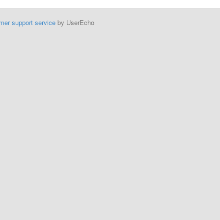
mer support service
by UserEcho