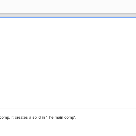
comp, it creates a solid in 'The main comp'.