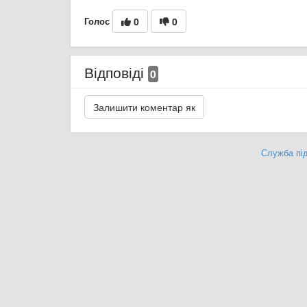
Голос
0
0
Відповіді
0
Служба під