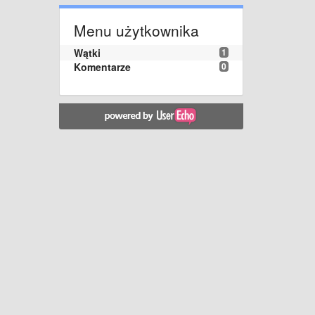
Menu użytkownika
Wątki
1
Komentarze
0