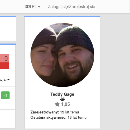
PL
Zaloguj się/Zarejestruj się
0
acja
Teddy Gage
+1
1,05
Zarejestrowany:
13 lat temu
Ostatnia aktywność:
13 lat temu