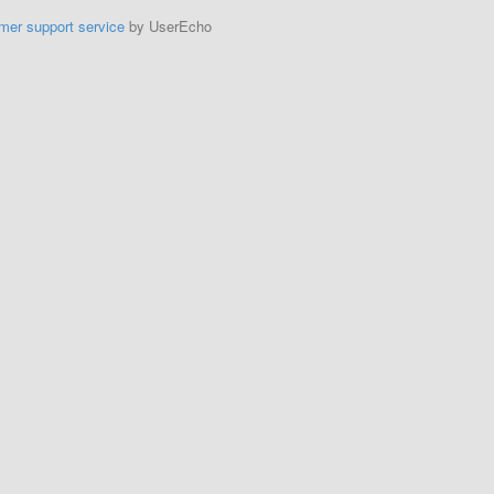
mer support service
by UserEcho