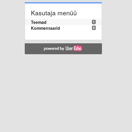
Kasutaja menüü
Teemad
1
Kommentaarid
0