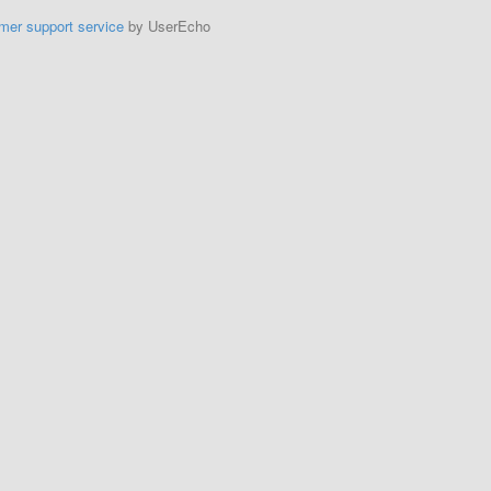
mer support service
by UserEcho